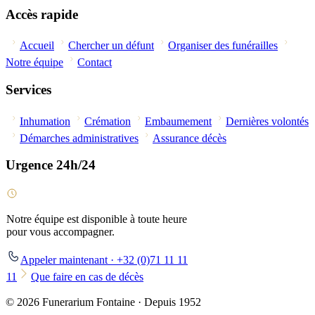
Accès rapide
Accueil
Chercher un défunt
Organiser des funérailles
Notre équipe
Contact
Services
Inhumation
Crémation
Embaumement
Dernières volontés
Démarches administratives
Assurance décès
Urgence 24h/24
Notre équipe est disponible à toute heure
pour vous accompagner.
Appeler maintenant · +32 (0)71 11 11
11
Que faire en cas de décès
© 2026 Funerarium Fontaine · Depuis 1952