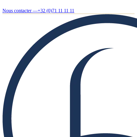
Nous contacter —
+32 (0)71 11 11 11