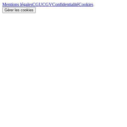
Mentions légales
CGU
CGV
Confidentialité
Cookies
Gérer les cookies