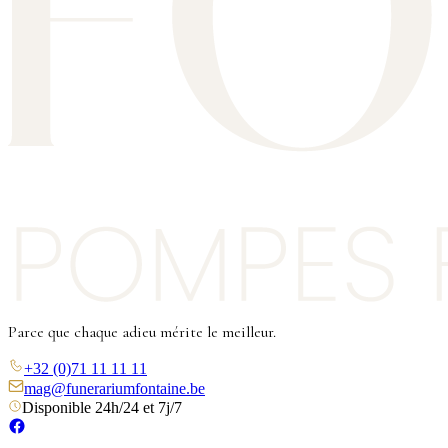
Parce que chaque adieu mérite le meilleur.
+32 (0)71 11 11 11
mag@funerariumfontaine.be
Disponible 24h/24 et 7j/7