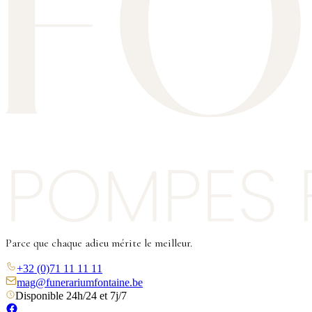
Parce que chaque adieu mérite le meilleur.
+32 (0)71 11 11 11
mag@funerariumfontaine.be
Disponible 24h/24 et 7j/7