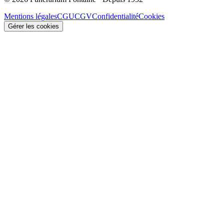
Mentions légales
CGU
CGV
Confidentialité
Cookies
Gérer les cookies