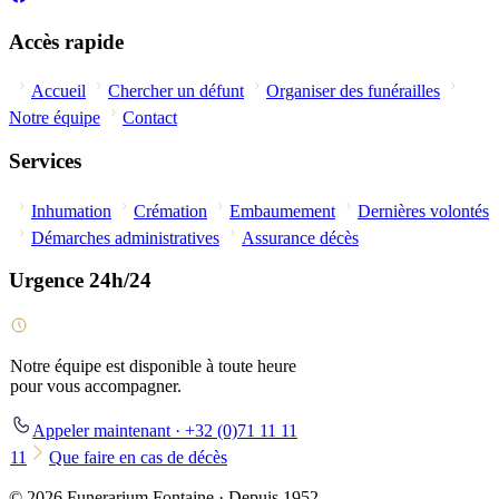
Accès rapide
Accueil
Chercher un défunt
Organiser des funérailles
Notre équipe
Contact
Services
Inhumation
Crémation
Embaumement
Dernières volontés
Démarches administratives
Assurance décès
Urgence 24h/24
Notre équipe est disponible à toute heure
pour vous accompagner.
Appeler maintenant · +32 (0)71 11 11
11
Que faire en cas de décès
© 2026 Funerarium Fontaine · Depuis 1952