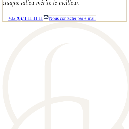
chaque adieu mérite le meilleur.
+32 (0)71 11 11 11
Nous contacter par e-mail