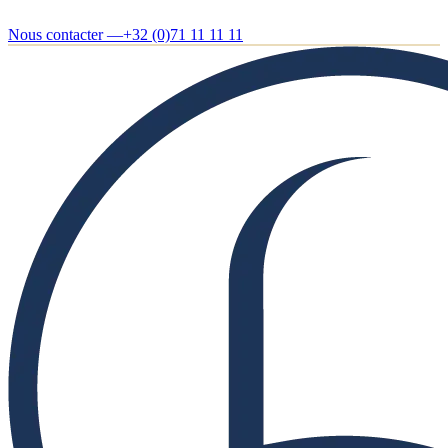
Nous contacter —
+32 (0)71 11 11 11