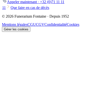
Appeler maintenant · +32 (0)71 11 11
11
Que faire en cas de décès
© 2026 Funerarium Fontaine · Depuis 1952
Mentions légales
CGU
CGV
Confidentialité
Cookies
Gérer les cookies