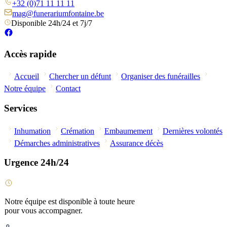
+32 (0)71 11 11 11
mag@funerariumfontaine.be
Disponible 24h/24 et 7j/7
Accès rapide
Accueil
Chercher un défunt
Organiser des funérailles
Notre équipe
Contact
Services
Inhumation
Crémation
Embaumement
Dernières volontés
Démarches administratives
Assurance décès
Urgence 24h/24
Notre équipe est disponible à toute heure
pour vous accompagner.