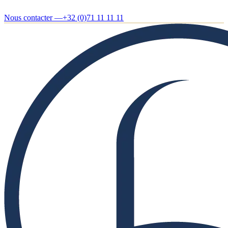
Nous contacter —
+32 (0)71 11 11 11