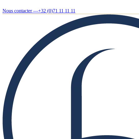
Nous contacter —
+32 (0)71 11 11 11