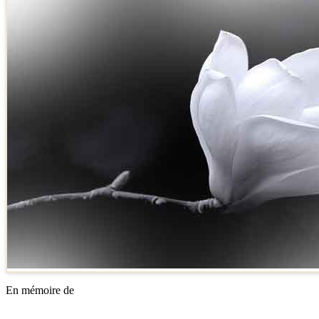
En mémoire de