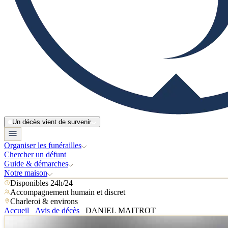
Un décès vient de survenir
Organiser les funérailles
Chercher un défunt
Guide & démarches
Notre maison
Disponibles 24h/24
Accompagnement humain et discret
Charleroi & environs
Accueil
Avis de décès
DANIEL MAITROT