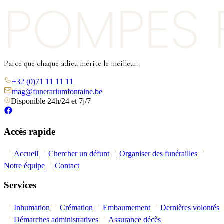
Parce que chaque adieu mérite le meilleur.
+32 (0)71 11 11 11
mag@funerariumfontaine.be
Disponible 24h/24 et 7j/7
Accès rapide
Accueil
Chercher un défunt
Organiser des funérailles
Notre équipe
Contact
Services
Inhumation
Crémation
Embaumement
Dernières volontés
Démarches administratives
Assurance décès