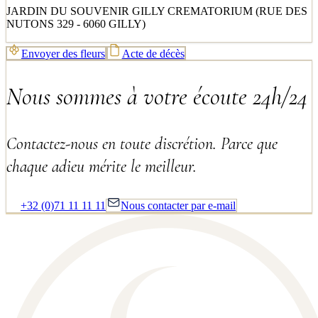
JARDIN DU SOUVENIR GILLY CREMATORIUM (RUE DES
NUTONS 329 - 6060 GILLY)
Envoyer des fleurs
Acte de décès
Nous sommes à votre écoute 24h/24
Contactez-nous en toute discrétion. Parce que
chaque adieu mérite le meilleur.
+32 (0)71 11 11 11
Nous contacter par e-mail