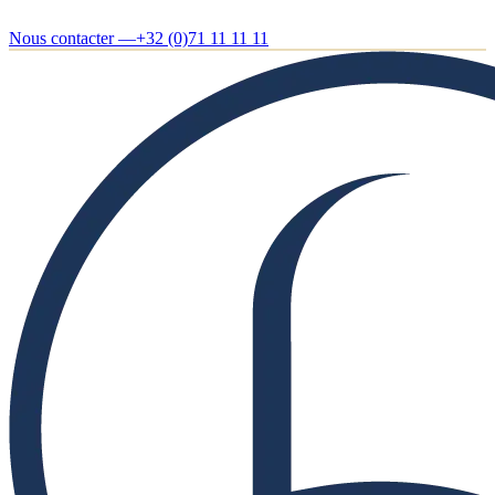
Nous contacter —
+32 (0)71 11 11 11