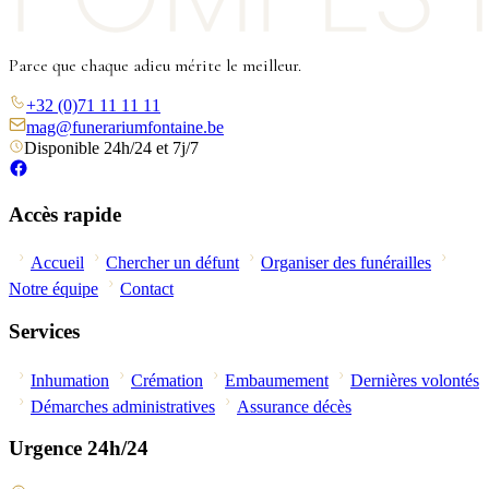
Parce que chaque adieu mérite le meilleur.
+32 (0)71 11 11 11
mag@funerariumfontaine.be
Disponible 24h/24 et 7j/7
Accès rapide
Accueil
Chercher un défunt
Organiser des funérailles
Notre équipe
Contact
Services
Inhumation
Crémation
Embaumement
Dernières volontés
Démarches administratives
Assurance décès
Urgence 24h/24