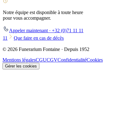
Notre équipe est disponible à toute heure
pour vous accompagner.
Appeler maintenant · +32 (0)71 11 11
11
Que faire en cas de décès
© 2026 Funerarium Fontaine · Depuis 1952
Mentions légales
CGU
CGV
Confidentialité
Cookies
Gérer les cookies