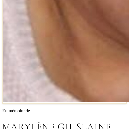
En mémoire de
MARYLÈNE GHISLAINE