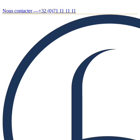
Nous contacter —
+32 (0)71 11 11 11