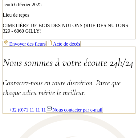
Jeudi 6 février 2025
Lieu de repos
CIMETIÈRE DE BOIS DES NUTONS (RUE DES NUTONS
329 - 6060 GILLY)
Envoyer des fleurs
Acte de décès
Nous sommes à votre écoute 24h/24
Contactez-nous en toute discrétion. Parce que
chaque adieu mérite le meilleur.
+32 (0)71 11 11 11
Nous contacter par e-mail