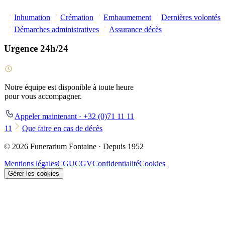
Inhumation
Crémation
Embaumement
Dernières volontés
Démarches administratives
Assurance décès
Urgence 24h/24
Notre équipe est disponible à toute heure
pour vous accompagner.
Appeler maintenant · +32 (0)71 11 11
11
Que faire en cas de décès
© 2026 Funerarium Fontaine · Depuis 1952
Mentions légales
CGU
CGV
Confidentialité
Cookies
Gérer les cookies