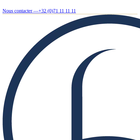
Nous contacter —
+32 (0)71 11 11 11