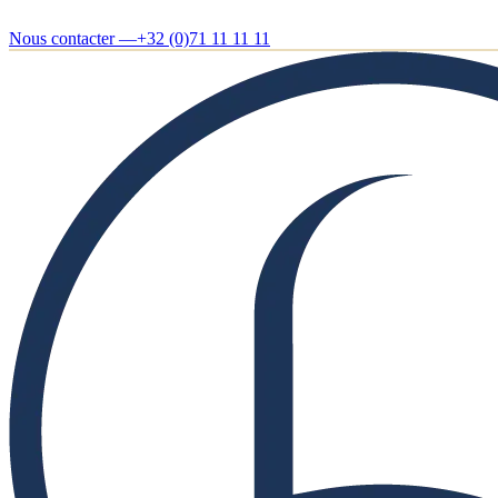
Nous contacter —
+32 (0)71 11 11 11