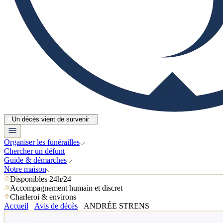
Un décès vient de survenir
Organiser les funérailles
Chercher un défunt
Guide & démarches
Notre maison
Disponibles 24h/24
Accompagnement humain et discret
Charleroi & environs
Accueil
Avis de décès
ANDRÉE STRENS