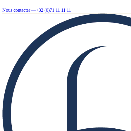
Nous contacter —
+32 (0)71 11 11 11