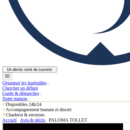
Un décès vient de survenir
Organiser les funérailles
Chercher un défunt
Guide & démarches
Notre maison
Disponibles 24h/24
Accompagnement humain et discret
Charleroi & environs
Accueil
Avis de décès
PALOMA TOLLET