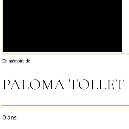
En mémoire de
PALOMA TOLLET
0 ans