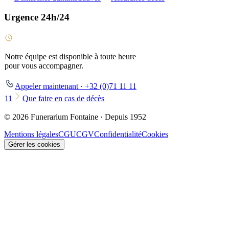
Urgence 24h/24
Notre équipe est disponible à toute heure
pour vous accompagner.
Appeler maintenant · +32 (0)71 11 11
11
Que faire en cas de décès
© 2026 Funerarium Fontaine · Depuis 1952
Mentions légales
CGU
CGV
Confidentialité
Cookies
Gérer les cookies