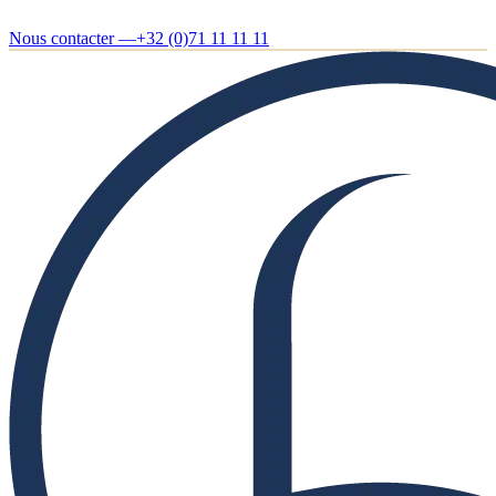
Nous contacter —
+32 (0)71 11 11 11