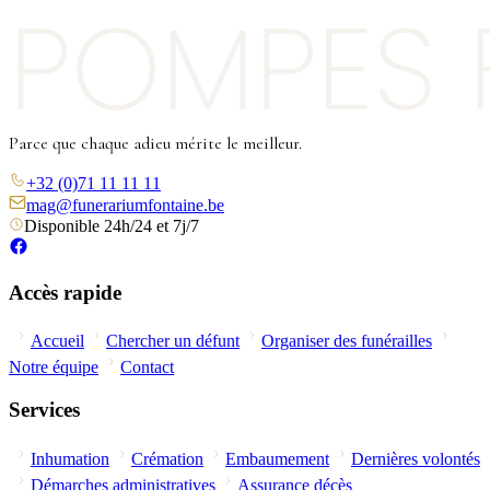
Parce que chaque adieu mérite le meilleur.
+32 (0)71 11 11 11
mag@funerariumfontaine.be
Disponible 24h/24 et 7j/7
Accès rapide
Accueil
Chercher un défunt
Organiser des funérailles
Notre équipe
Contact
Services
Inhumation
Crémation
Embaumement
Dernières volontés
Démarches administratives
Assurance décès