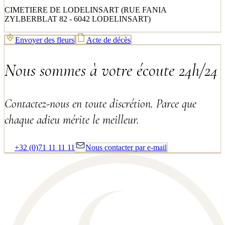
CIMETIERE DE LODELINSART (RUE FANIA
ZYLBERBLAT 82 - 6042 LODELINSART)
Envoyer des fleurs
Acte de décès
Nous sommes à votre écoute 24h/24
Contactez-nous en toute discrétion. Parce que
chaque adieu mérite le meilleur.
+32 (0)71 11 11 11
Nous contacter par e-mail