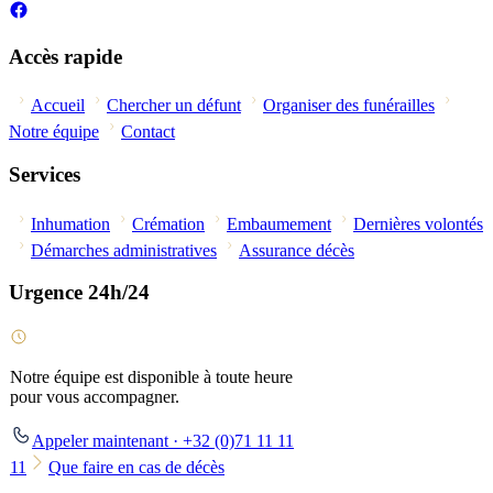
Accès rapide
Accueil
Chercher un défunt
Organiser des funérailles
Notre équipe
Contact
Services
Inhumation
Crémation
Embaumement
Dernières volontés
Démarches administratives
Assurance décès
Urgence 24h/24
Notre équipe est disponible à toute heure
pour vous accompagner.
Appeler maintenant · +32 (0)71 11 11
11
Que faire en cas de décès