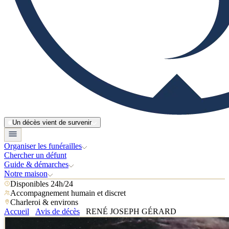
Un décès vient de survenir
Organiser les funérailles
Chercher un défunt
Guide & démarches
Notre maison
Disponibles 24h/24
Accompagnement humain et discret
Charleroi & environs
Accueil
Avis de décès
RENÉ JOSEPH GÉRARD