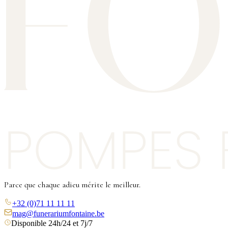
Parce que chaque adieu mérite le meilleur.
+32 (0)71 11 11 11
mag@funerariumfontaine.be
Disponible 24h/24 et 7j/7