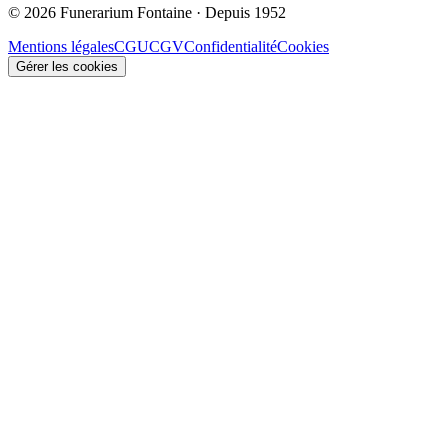
© 2026 Funerarium Fontaine · Depuis 1952
Mentions légales
CGU
CGV
Confidentialité
Cookies
Gérer les cookies