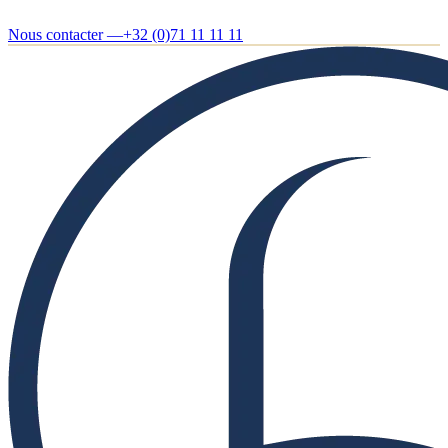
Nous contacter —
+32 (0)71 11 11 11