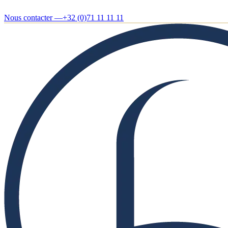
Nous contacter —
+32 (0)71 11 11 11