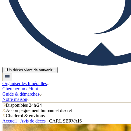
Un décès vient de survenir
Organiser les funérailles
Chercher un défunt
Guide & démarches
Notre maison
Disponibles 24h/24
Accompagnement humain et discret
Charleroi & environs
Accueil
Avis de décès
CARL SERVAIS