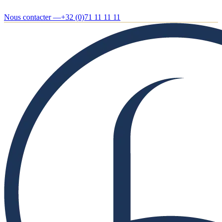
Nous contacter —
+32 (0)71 11 11 11