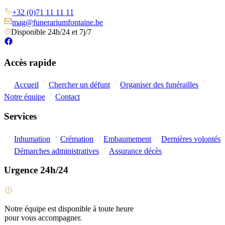
+32 (0)71 11 11 11
mag@funerariumfontaine.be
Disponible 24h/24 et 7j/7
Accès rapide
Accueil
Chercher un défunt
Organiser des funérailles
Notre équipe
Contact
Services
Inhumation
Crémation
Embaumement
Dernières volontés
Démarches administratives
Assurance décès
Urgence 24h/24
Notre équipe est disponible à toute heure
pour vous accompagner.