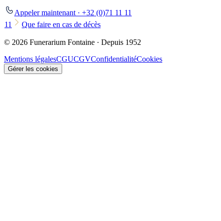
Appeler maintenant · +32 (0)71 11 11
11
Que faire en cas de décès
© 2026 Funerarium Fontaine · Depuis 1952
Mentions légales
CGU
CGV
Confidentialité
Cookies
Gérer les cookies