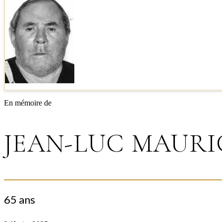
En mémoire de
JEAN-LUC MAURI
65 ans