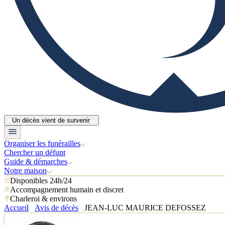
Un décès vient de survenir
Organiser les funérailles
Chercher un défunt
Guide & démarches
Notre maison
Disponibles 24h/24
Accompagnement humain et discret
Charleroi & environs
Accueil
Avis de décès
JEAN-LUC MAURICE DEFOSSEZ