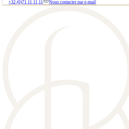
+32 (0)71 11 11 11
Nous contacter par e-mail