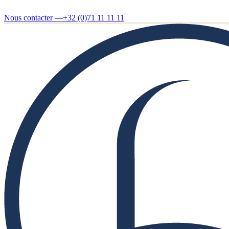
Nous contacter —
+32 (0)71 11 11 11