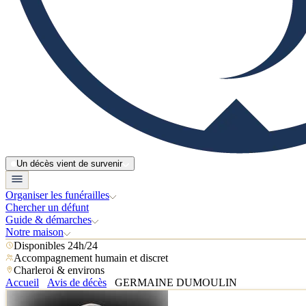
Un décès vient de survenir
Organiser les funérailles
Chercher un défunt
Guide & démarches
Notre maison
Disponibles 24h/24
Accompagnement humain et discret
Charleroi & environs
Accueil
Avis de décès
GERMAINE DUMOULIN