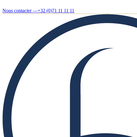
Nous contacter —
+32 (0)71 11 11 11