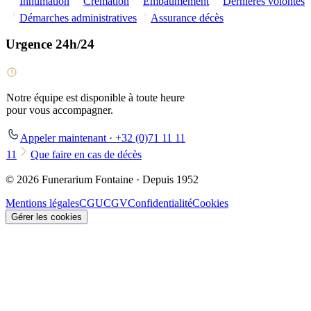
Inhumation
Crémation
Embaumement
Dernières volontés
Démarches administratives
Assurance décès
Urgence 24h/24
Notre équipe est disponible à toute heure
pour vous accompagner.
Appeler maintenant · +32 (0)71 11 11
11
Que faire en cas de décès
© 2026 Funerarium Fontaine · Depuis 1952
Mentions légales
CGU
CGV
Confidentialité
Cookies
Gérer les cookies