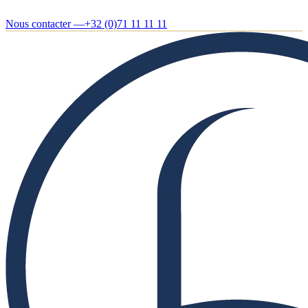
Nous contacter —
+32 (0)71 11 11 11