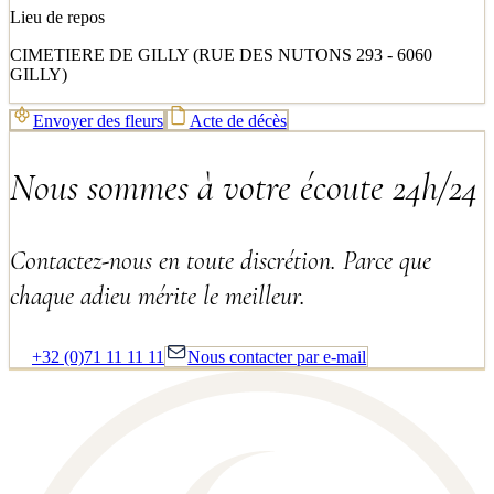
Lieu de repos
CIMETIERE DE GILLY (RUE DES NUTONS 293 - 6060
GILLY)
Envoyer des fleurs
Acte de décès
Nous sommes à votre écoute 24h/24
Contactez-nous en toute discrétion. Parce que
chaque adieu mérite le meilleur.
+32 (0)71 11 11 11
Nous contacter par e-mail