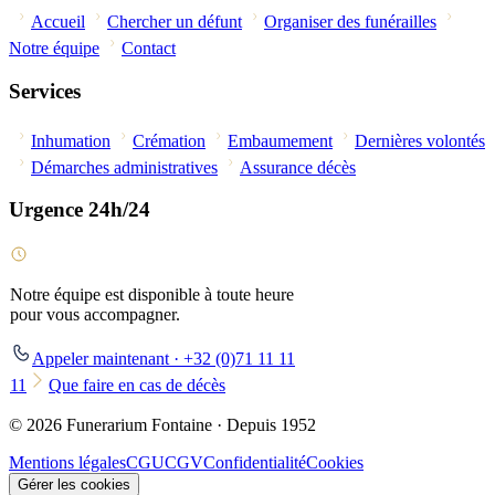
Accueil
Chercher un défunt
Organiser des funérailles
Notre équipe
Contact
Services
Inhumation
Crémation
Embaumement
Dernières volontés
Démarches administratives
Assurance décès
Urgence 24h/24
Notre équipe est disponible à toute heure
pour vous accompagner.
Appeler maintenant · +32 (0)71 11 11
11
Que faire en cas de décès
© 2026 Funerarium Fontaine · Depuis 1952
Mentions légales
CGU
CGV
Confidentialité
Cookies
Gérer les cookies