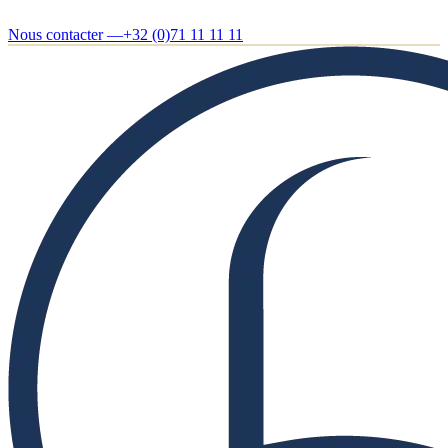
Nous contacter —
+32 (0)71 11 11 11