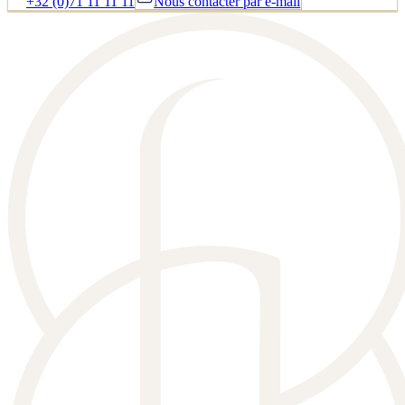
+32 (0)71 11 11 11
Nous contacter par e-mail