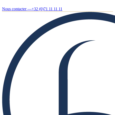
Nous contacter —
+32 (0)71 11 11 11