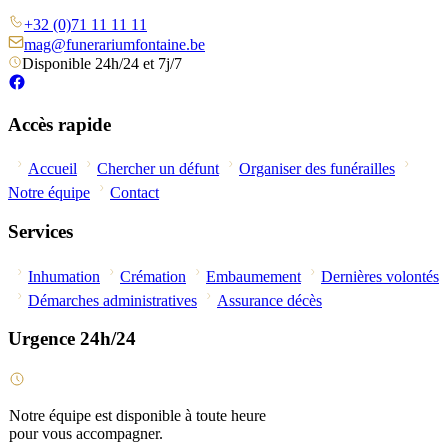
+32 (0)71 11 11 11
mag@funerariumfontaine.be
Disponible 24h/24 et 7j/7
Accès rapide
Accueil
Chercher un défunt
Organiser des funérailles
Notre équipe
Contact
Services
Inhumation
Crémation
Embaumement
Dernières volontés
Démarches administratives
Assurance décès
Urgence 24h/24
Notre équipe est disponible à toute heure
pour vous accompagner.