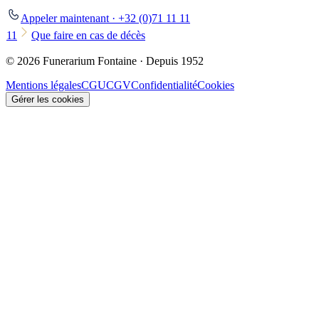
Appeler maintenant · +32 (0)71 11 11
11
Que faire en cas de décès
© 2026 Funerarium Fontaine · Depuis 1952
Mentions légales
CGU
CGV
Confidentialité
Cookies
Gérer les cookies