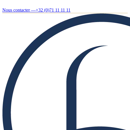
Nous contacter —
+32 (0)71 11 11 11