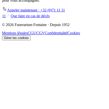
pour vous accompagner.
Appeler maintenant · +32 (0)71 11 11
11
Que faire en cas de décès
© 2026 Funerarium Fontaine · Depuis 1952
Mentions légales
CGU
CGV
Confidentialité
Cookies
Gérer les cookies