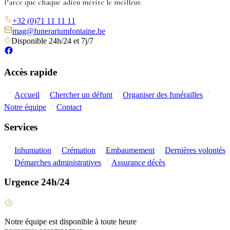
Parce que chaque adieu mérite le meilleur.
+32 (0)71 11 11 11
mag@funerariumfontaine.be
Disponible 24h/24 et 7j/7
Accès rapide
Accueil
Chercher un défunt
Organiser des funérailles
Notre équipe
Contact
Services
Inhumation
Crémation
Embaumement
Dernières volontés
Démarches administratives
Assurance décès
Urgence 24h/24
Notre équipe est disponible à toute heure