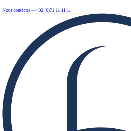
Nous contacter —
+32 (0)71 11 11 11