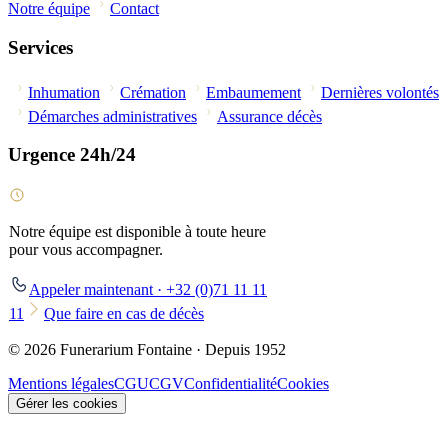
Notre équipe
Contact
Services
Inhumation
Crémation
Embaumement
Dernières volontés
Démarches administratives
Assurance décès
Urgence 24h/24
Notre équipe est disponible à toute heure
pour vous accompagner.
Appeler maintenant · +32 (0)71 11 11
11
Que faire en cas de décès
© 2026 Funerarium Fontaine · Depuis 1952
Mentions légales
CGU
CGV
Confidentialité
Cookies
Gérer les cookies