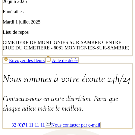
26 juin 2025
Funérailles
Mardi 1 juillet 2025
Lieu de repos
CIMETIERE DE MONTIGNIES-SUR-SAMBRE CENTRE
(RUE DU CIMETIERE - 6061 MONTIGNIES-SUR-SAMBRE)
Envoyer des fleurs
Acte de décès
Nous sommes à votre écoute 24h/24
Contactez-nous en toute discrétion. Parce que
chaque adieu mérite le meilleur.
+32 (0)71 11 11 11
Nous contacter par e-mail