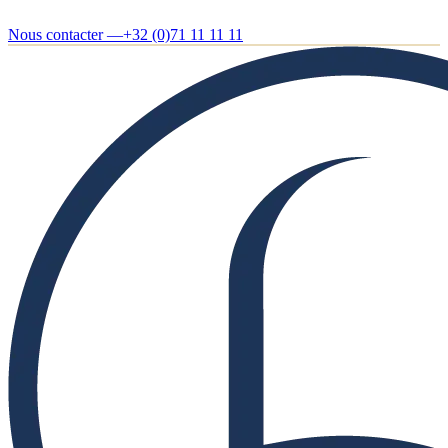
Nous contacter —
+32 (0)71 11 11 11