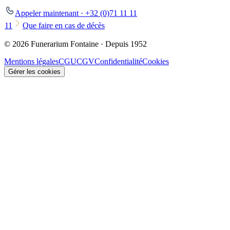
Appeler maintenant · +32 (0)71 11 11
11
Que faire en cas de décès
© 2026 Funerarium Fontaine · Depuis 1952
Mentions légales
CGU
CGV
Confidentialité
Cookies
Gérer les cookies