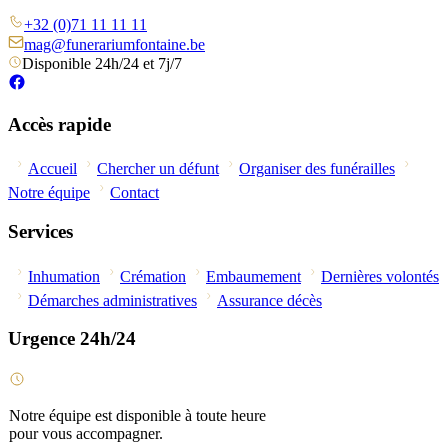
+32 (0)71 11 11 11
mag@funerariumfontaine.be
Disponible 24h/24 et 7j/7
Accès rapide
Accueil
Chercher un défunt
Organiser des funérailles
Notre équipe
Contact
Services
Inhumation
Crémation
Embaumement
Dernières volontés
Démarches administratives
Assurance décès
Urgence 24h/24
Notre équipe est disponible à toute heure
pour vous accompagner.