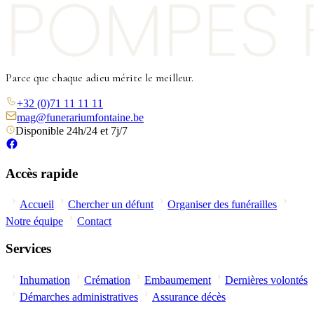
Parce que chaque adieu mérite le meilleur.
+32 (0)71 11 11 11
mag@funerariumfontaine.be
Disponible 24h/24 et 7j/7
Accès rapide
Accueil
Chercher un défunt
Organiser des funérailles
Notre équipe
Contact
Services
Inhumation
Crémation
Embaumement
Dernières volontés
Démarches administratives
Assurance décès