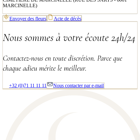
MARCINELLE)
Envoyer des fleurs
Acte de décès
Nous sommes à votre écoute 24h/24
Contactez-nous en toute discrétion. Parce que
chaque adieu mérite le meilleur.
+32 (0)71 11 11 11
Nous contacter par e-mail