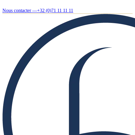
Nous contacter —
+32 (0)71 11 11 11