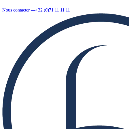
Nous contacter —
+32 (0)71 11 11 11