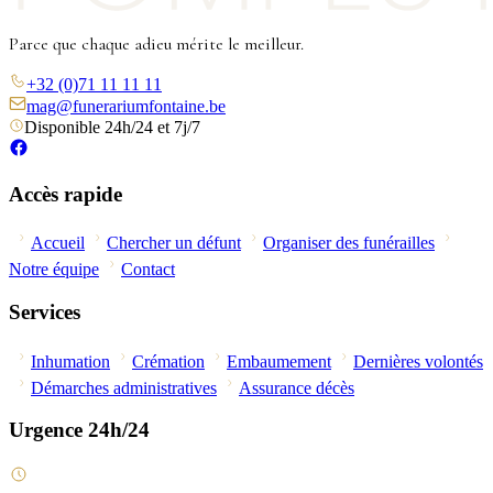
Parce que chaque adieu mérite le meilleur.
+32 (0)71 11 11 11
mag@funerariumfontaine.be
Disponible 24h/24 et 7j/7
Accès rapide
Accueil
Chercher un défunt
Organiser des funérailles
Notre équipe
Contact
Services
Inhumation
Crémation
Embaumement
Dernières volontés
Démarches administratives
Assurance décès
Urgence 24h/24