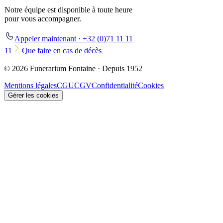
Notre équipe est disponible à toute heure
pour vous accompagner.
Appeler maintenant · +32 (0)71 11 11
11
Que faire en cas de décès
© 2026 Funerarium Fontaine · Depuis 1952
Mentions légales
CGU
CGV
Confidentialité
Cookies
Gérer les cookies