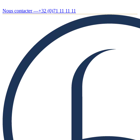
Nous contacter —
+32 (0)71 11 11 11