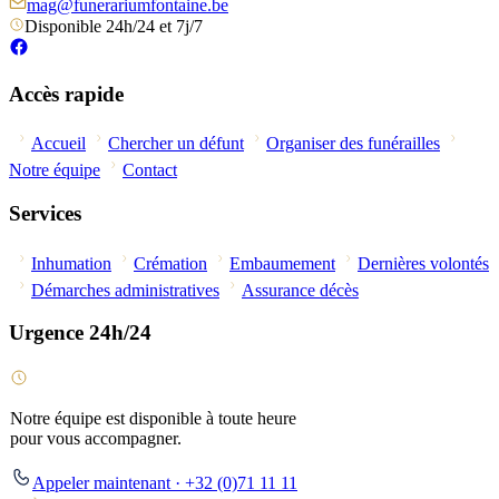
mag@funerariumfontaine.be
Disponible 24h/24 et 7j/7
Accès rapide
Accueil
Chercher un défunt
Organiser des funérailles
Notre équipe
Contact
Services
Inhumation
Crémation
Embaumement
Dernières volontés
Démarches administratives
Assurance décès
Urgence 24h/24
Notre équipe est disponible à toute heure
pour vous accompagner.
Appeler maintenant · +32 (0)71 11 11