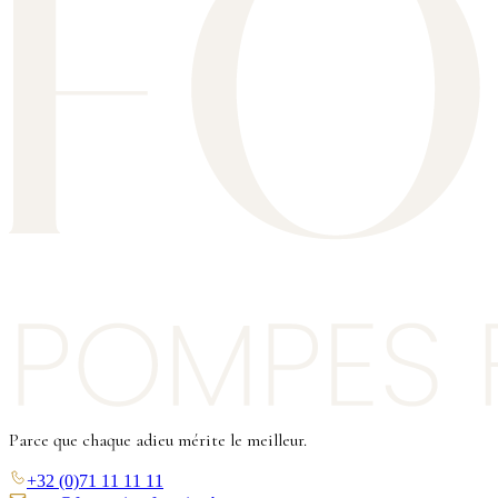
Parce que chaque adieu mérite le meilleur.
+32 (0)71 11 11 11