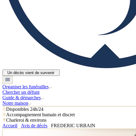
Un décès vient de survenir
Organiser les funérailles
Chercher un défunt
Guide & démarches
Notre maison
Disponibles 24h/24
Accompagnement humain et discret
Charleroi & environs
Accueil
Avis de décès
FREDERIC URBAIN