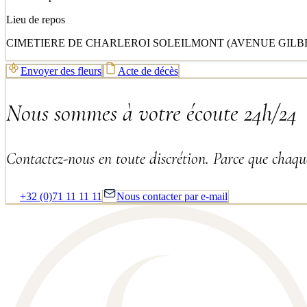
Lieu de repos
CIMETIERE DE CHARLEROI SOLEILMONT (AVENUE GILBE
Envoyer des fleurs
Acte de décès
Nous sommes à votre écoute 24h/24
Contactez-nous en toute discrétion. Parce que chaque
+32 (0)71 11 11 11
Nous contacter par e-mail