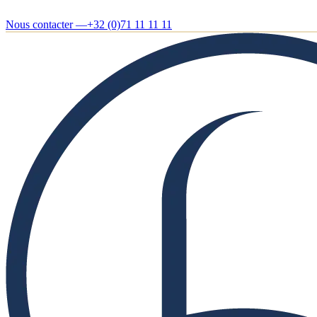
Nous contacter —
+32 (0)71 11 11 11