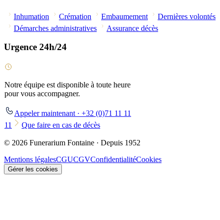
Inhumation
Crémation
Embaumement
Dernières volontés
Démarches administratives
Assurance décès
Urgence 24h/24
Notre équipe est disponible à toute heure
pour vous accompagner.
Appeler maintenant · +32 (0)71 11 11
11
Que faire en cas de décès
© 2026 Funerarium Fontaine · Depuis 1952
Mentions légales
CGU
CGV
Confidentialité
Cookies
Gérer les cookies