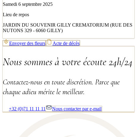
Samedi 6 septembre 2025
Lieu de repos
JARDIN DU SOUVENIR GILLY CREMATORIUM (RUE DES
NUTONS 329 - 6060 GILLY)
Envoyer des fleurs
Acte de décès
Nous sommes à votre écoute 24h/24
Contactez-nous en toute discrétion. Parce que
chaque adieu mérite le meilleur.
+32 (0)71 11 11 11
Nous contacter par e-mail