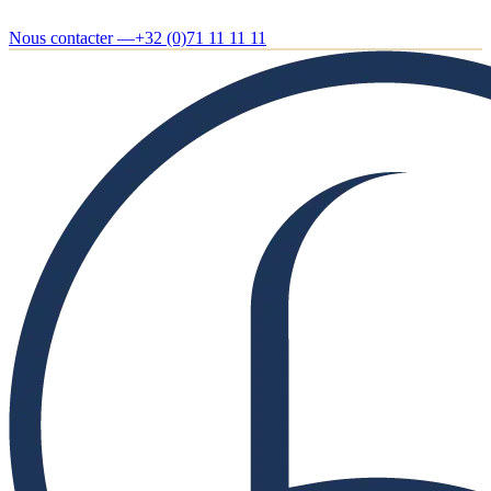
Nous contacter —
+32 (0)71 11 11 11