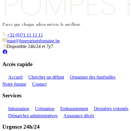
Parce que chaque adieu mérite le meilleur.
+32 (0)71 11 11 11
mag@funerariumfontaine.be
Disponible 24h/24 et 7j/7
Accès rapide
Accueil
Chercher un défunt
Organiser des funérailles
Notre équipe
Contact
Services
Inhumation
Crémation
Embaumement
Dernières volontés
Démarches administratives
Assurance décès
Urgence 24h/24