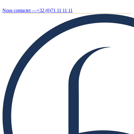
Nous contacter —
+32 (0)71 11 11 11