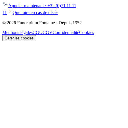
Appeler maintenant · +32 (0)71 11 11
11
Que faire en cas de décès
© 2026 Funerarium Fontaine · Depuis 1952
Mentions légales
CGU
CGV
Confidentialité
Cookies
Gérer les cookies