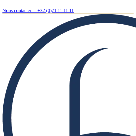
Nous contacter —
+32 (0)71 11 11 11