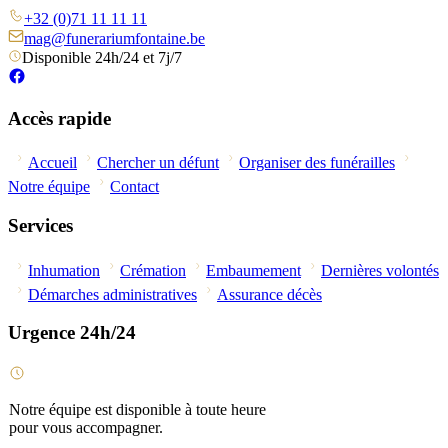
+32 (0)71 11 11 11
mag@funerariumfontaine.be
Disponible 24h/24 et 7j/7
Accès rapide
Accueil
Chercher un défunt
Organiser des funérailles
Notre équipe
Contact
Services
Inhumation
Crémation
Embaumement
Dernières volontés
Démarches administratives
Assurance décès
Urgence 24h/24
Notre équipe est disponible à toute heure
pour vous accompagner.