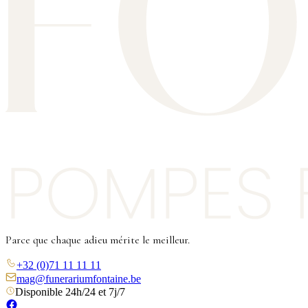
Parce que chaque adieu mérite le meilleur.
+32 (0)71 11 11 11
mag@funerariumfontaine.be
Disponible 24h/24 et 7j/7