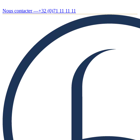
Nous contacter —
+32 (0)71 11 11 11