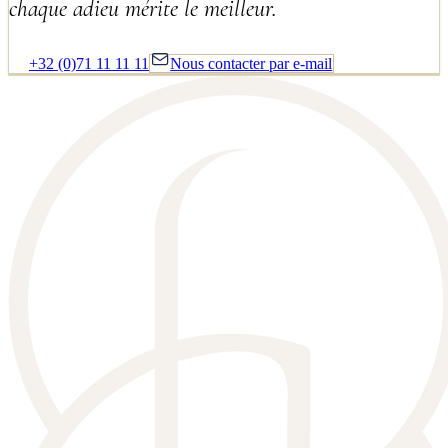
chaque adieu mérite le meilleur.
+32 (0)71 11 11 11
Nous contacter par e-mail