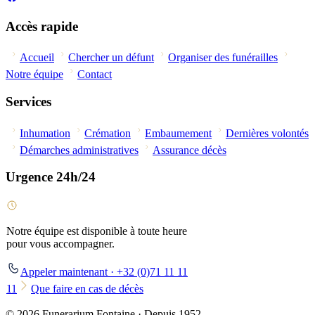
Accès rapide
Accueil
Chercher un défunt
Organiser des funérailles
Notre équipe
Contact
Services
Inhumation
Crémation
Embaumement
Dernières volontés
Démarches administratives
Assurance décès
Urgence 24h/24
Notre équipe est disponible à toute heure
pour vous accompagner.
Appeler maintenant · +32 (0)71 11 11
11
Que faire en cas de décès
© 2026 Funerarium Fontaine · Depuis 1952