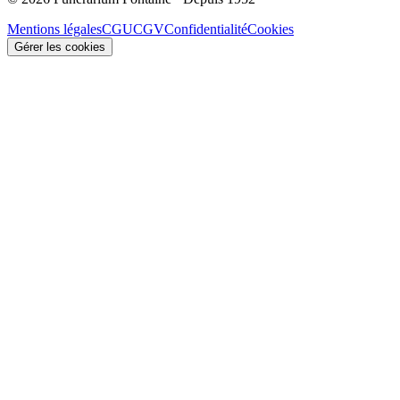
Mentions légales
CGU
CGV
Confidentialité
Cookies
Gérer les cookies