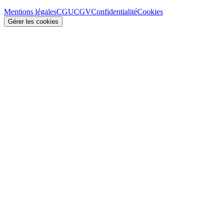
Mentions légales
CGU
CGV
Confidentialité
Cookies
Gérer les cookies