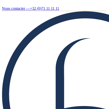
Nous contacter —
+32 (0)71 11 11 11