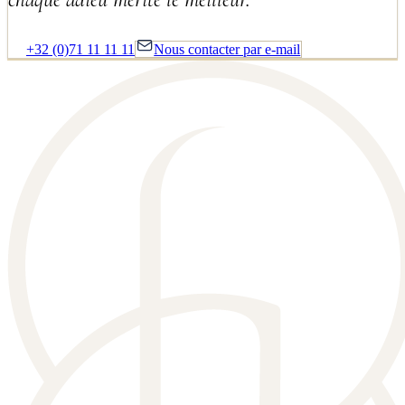
+32 (0)71 11 11 11
Nous contacter par e-mail