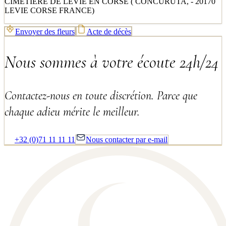
CIMETIERE DE LEVIE EN CORSE ( CONCURUTA, - 20170
LEVIE CORSE FRANCE)
Envoyer des fleurs
Acte de décès
Nous sommes à votre écoute 24h/24
Contactez-nous en toute discrétion. Parce que
chaque adieu mérite le meilleur.
+32 (0)71 11 11 11
Nous contacter par e-mail