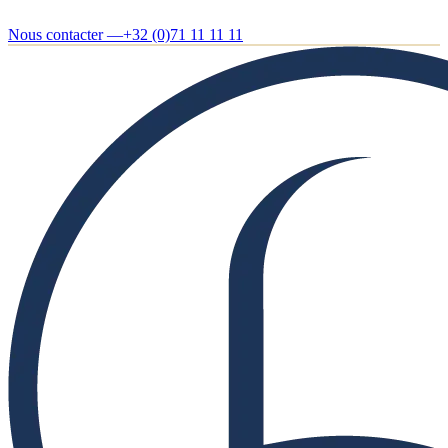
Nous contacter —
+32 (0)71 11 11 11