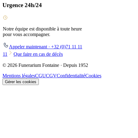
Urgence 24h/24
Notre équipe est disponible à toute heure
pour vous accompagner.
Appeler maintenant · +32 (0)71 11 11
11
Que faire en cas de décès
© 2026 Funerarium Fontaine · Depuis 1952
Mentions légales
CGU
CGV
Confidentialité
Cookies
Gérer les cookies