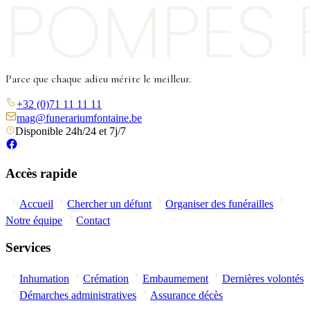
Parce que chaque adieu mérite le meilleur.
+32 (0)71 11 11 11
mag@funerariumfontaine.be
Disponible 24h/24 et 7j/7
Accès rapide
Accueil
Chercher un défunt
Organiser des funérailles
Notre équipe
Contact
Services
Inhumation
Crémation
Embaumement
Dernières volontés
Démarches administratives
Assurance décès