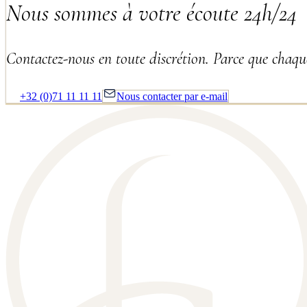
Nous sommes à votre écoute 24h/24
Contactez-nous en toute discrétion. Parce que chaque
+32 (0)71 11 11 11
Nous contacter par e-mail