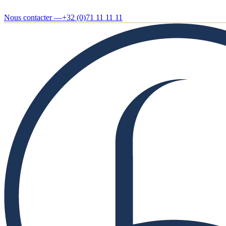
Nous contacter —
+32 (0)71 11 11 11