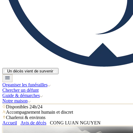
Un décès vient de survenir
Organiser les funérailles
Chercher un défunt
Guide & démarches
Notre maison
Disponibles 24h/24
Accompagnement humain et discret
Charleroi & environs
Accueil
Avis de décès
CONG LUAN NGUYEN