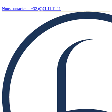
Nous contacter —
+32 (0)71 11 11 11