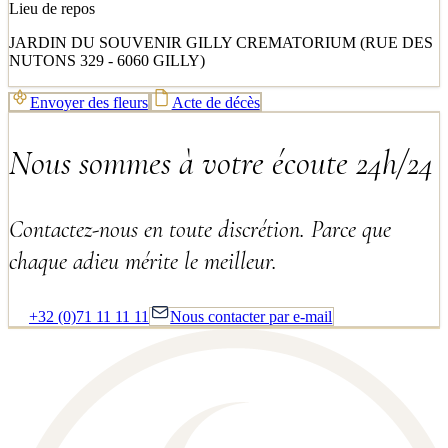
Lieu de repos
JARDIN DU SOUVENIR GILLY CREMATORIUM (RUE DES
NUTONS 329 - 6060 GILLY)
Envoyer des fleurs
Acte de décès
Nous sommes à votre écoute 24h/24
Contactez-nous en toute discrétion. Parce que
chaque adieu mérite le meilleur.
+32 (0)71 11 11 11
Nous contacter par e-mail