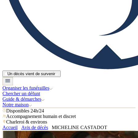
Un décès vient de survenir
Organiser les funérailles
Chercher un défunt
Guide & démarches
Notre maison
Disponibles 24h/24
Accompagnement humain et discret
Charleroi & environs
Accueil
Avis de décès
MICHELINE CASTADOT