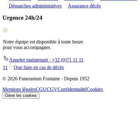
Démarches administratives
Assurance décès
Urgence 24h/24
Notre équipe est disponible à toute heure
pour vous accompagner.
Appeler maintenant · +32 (0)71 11 11
11
Que faire en cas de décès
© 2026 Funerarium Fontaine · Depuis 1952
Mentions légales
CGU
CGV
Confidentialité
Cookies
Gérer les cookies