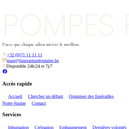
Parce que chaque adieu mérite le meilleur.
+32 (0)71 11 11 11
mag@funerariumfontaine.be
Disponible 24h/24 et 7j/7
Accès rapide
Accueil
Chercher un défunt
Organiser des funérailles
Notre équipe
Contact
Services
Inhumation
Crémation
Embaumement
Dernières volontés