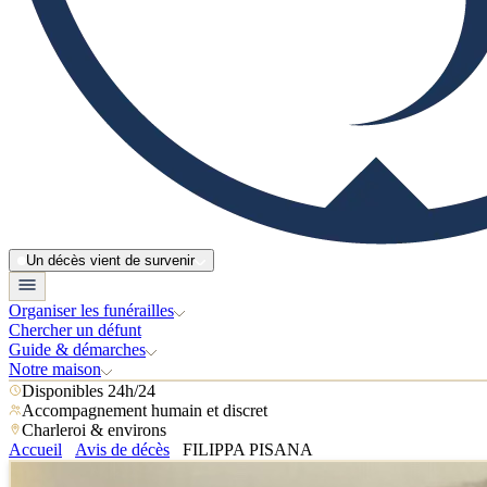
Un décès vient de survenir
Organiser les funérailles
Chercher un défunt
Guide & démarches
Notre maison
Disponibles 24h/24
Accompagnement humain et discret
Charleroi & environs
Accueil
Avis de décès
FILIPPA PISANA