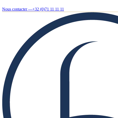
Nous contacter —
+32 (0)71 11 11 11