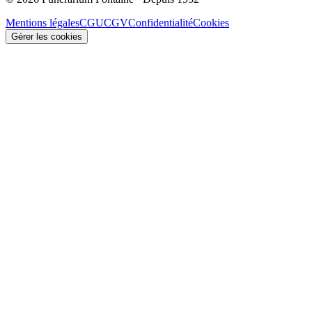
Mentions légales
CGU
CGV
Confidentialité
Cookies
Gérer les cookies