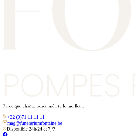
Parce que chaque adieu mérite le meilleur.
+32 (0)71 11 11 11
mag@funerariumfontaine.be
Disponible 24h/24 et 7j/7