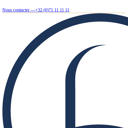
Nous contacter —
+32 (0)71 11 11 11