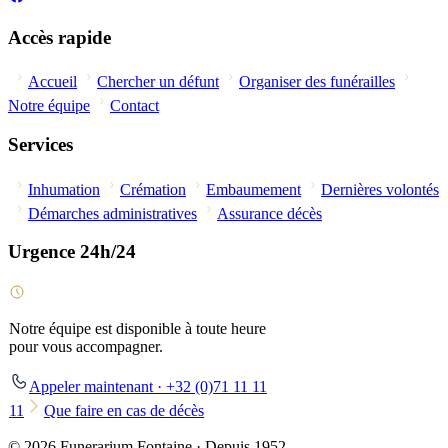
Accès rapide
Accueil
Chercher un défunt
Organiser des funérailles
Notre équipe
Contact
Services
Inhumation
Crémation
Embaumement
Dernières volontés
Démarches administratives
Assurance décès
Urgence 24h/24
Notre équipe est disponible à toute heure
pour vous accompagner.
Appeler maintenant · +32 (0)71 11 11
11
Que faire en cas de décès
© 2026 Funerarium Fontaine · Depuis 1952