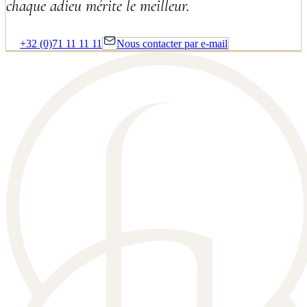
chaque adieu mérite le meilleur.
+32 (0)71 11 11 11
Nous contacter par e-mail