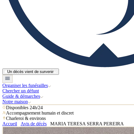
Un décès vient de survenir
Organiser les funérailles
Chercher un défunt
Guide & démarches
Notre maison
Disponibles 24h/24
Accompagnement humain et discret
Charleroi & environs
Accueil
Avis de décès
MARIA TERESA SERRA PEREIRA