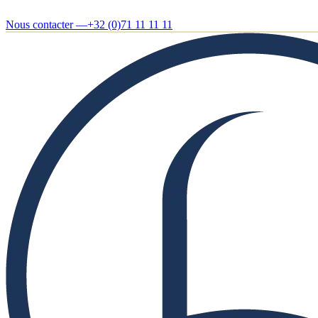
Nous contacter —
+32 (0)71 11 11 11