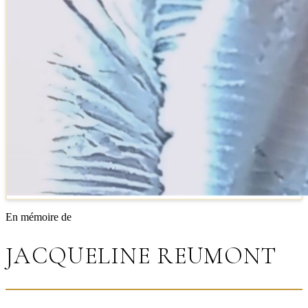
En mémoire de
JACQUELINE REUMONT