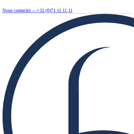
Nous contacter —
+32 (0)71 11 11 11