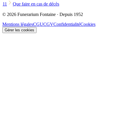
11
Que faire en cas de décès
© 2026 Funerarium Fontaine · Depuis 1952
Mentions légales
CGU
CGV
Confidentialité
Cookies
Gérer les cookies