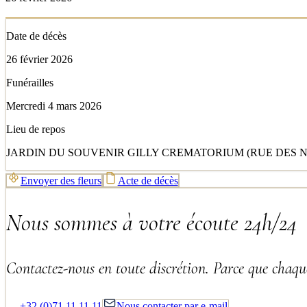
Date de décès
26 février 2026
Funérailles
Mercredi 4 mars 2026
Lieu de repos
JARDIN DU SOUVENIR GILLY CREMATORIUM (RUE DES NUT
Envoyer des fleurs
Acte de décès
Nous sommes à votre écoute 24h/24
Contactez-nous en toute discrétion. Parce que chaque
+32 (0)71 11 11 11
Nous contacter par e-mail