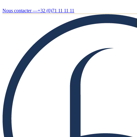
Nous contacter —
+32 (0)71 11 11 11