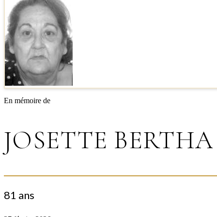
En mémoire de
JOSETTE BERTHA
81 ans