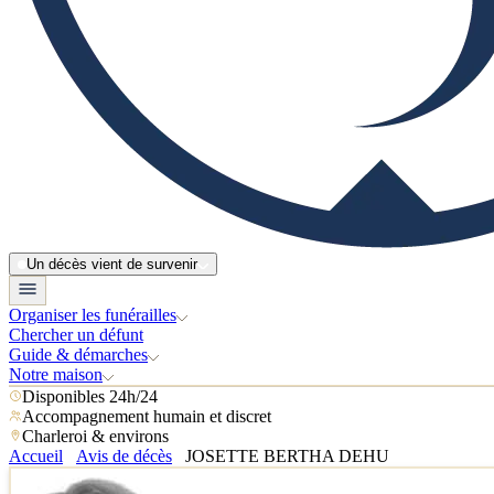
Un décès vient de survenir
Organiser les funérailles
Chercher un défunt
Guide & démarches
Notre maison
Disponibles 24h/24
Accompagnement humain et discret
Charleroi & environs
Accueil
Avis de décès
JOSETTE BERTHA DEHU