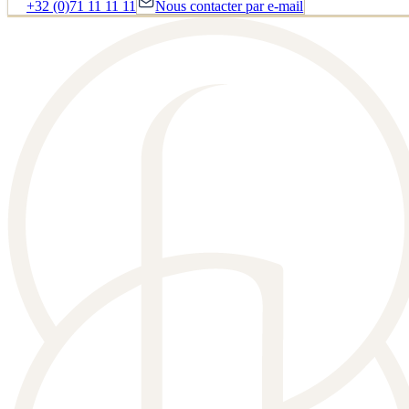
+32 (0)71 11 11 11
Nous contacter par e-mail