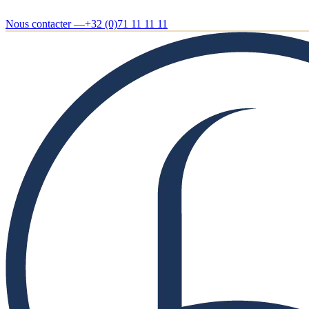
Nous contacter —
+32 (0)71 11 11 11