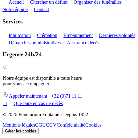
Accueil
Chercher un défunt
Organiser des funérailles
Notre équipe
Contact
Services
Inhumation
Crémation
Embaumement
Dernières volontés
Démarches administratives
Assurance décès
Urgence 24h/24
Notre équipe est disponible à toute heure
pour vous accompagner.
Appeler maintenant · +32 (0)71 11 11
11
Que faire en cas de décès
© 2026 Funerarium Fontaine · Depuis 1952
Mentions légales
CGU
CGV
Confidentialité
Cookies
Gérer les cookies