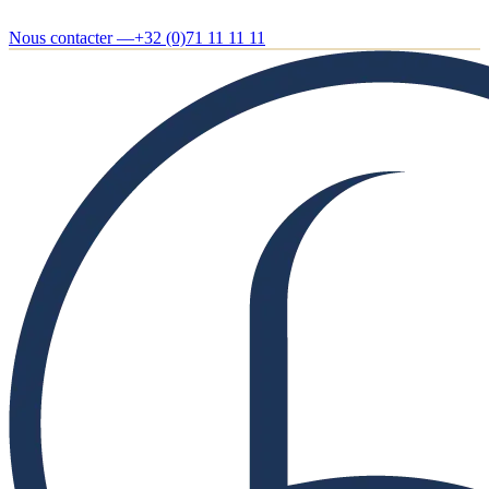
Nous contacter —
+32 (0)71 11 11 11