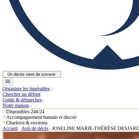
Un décès vient de survenir
Organiser les funérailles
Chercher un défunt
Guide & démarches
Notre maison
Disponibles 24h/24
Accompagnement humain et discret
Charleroi & environs
Accueil
Avis de décès
JOSELINE MARIE-THÉRÈSE DESJAR