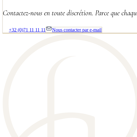
Contactez-nous en toute discrétion. Parce que chaque
+32 (0)71 11 11 11
Nous contacter par e-mail