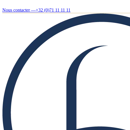
Nous contacter —
+32 (0)71 11 11 11