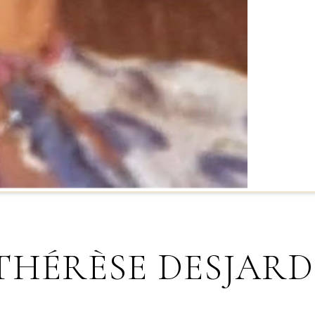
-THÉRÈSE DESJARD