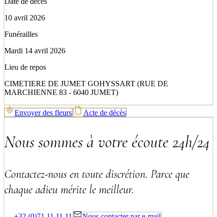
Date de décès
10 avril 2026
Funérailles
Mardi 14 avril 2026
Lieu de repos
CIMETIERE DE JUMET GOHYSSART (RUE DE
MARCHIENNE 83 - 6040 JUMET)
Envoyer des fleurs
Acte de décès
Nous sommes à votre écoute 24h/24
Contactez-nous en toute discrétion. Parce que
chaque adieu mérite le meilleur.
+32 (0)71 11 11 11
Nous contacter par e-mail