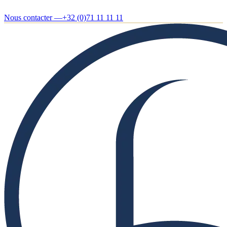
Nous contacter —
+32 (0)71 11 11 11