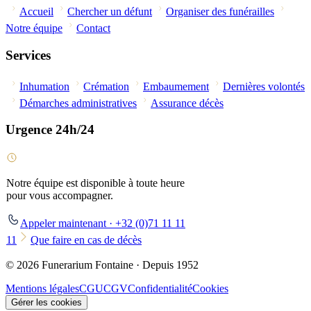
Accueil
Chercher un défunt
Organiser des funérailles
Notre équipe
Contact
Services
Inhumation
Crémation
Embaumement
Dernières volontés
Démarches administratives
Assurance décès
Urgence 24h/24
Notre équipe est disponible à toute heure
pour vous accompagner.
Appeler maintenant · +32 (0)71 11 11
11
Que faire en cas de décès
© 2026 Funerarium Fontaine · Depuis 1952
Mentions légales
CGU
CGV
Confidentialité
Cookies
Gérer les cookies