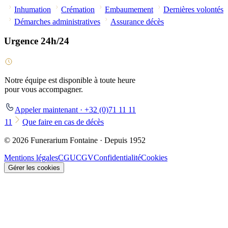
Inhumation
Crémation
Embaumement
Dernières volontés
Démarches administratives
Assurance décès
Urgence 24h/24
Notre équipe est disponible à toute heure
pour vous accompagner.
Appeler maintenant · +32 (0)71 11 11
11
Que faire en cas de décès
© 2026 Funerarium Fontaine · Depuis 1952
Mentions légales
CGU
CGV
Confidentialité
Cookies
Gérer les cookies