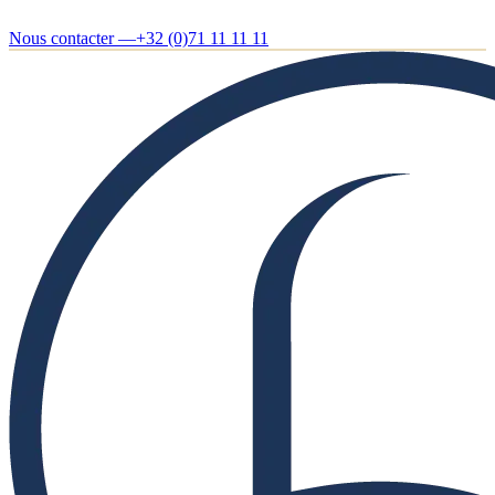
Nous contacter —
+32 (0)71 11 11 11