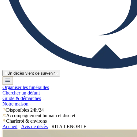
Un décès vient de survenir
Organiser les funérailles
Chercher un défunt
Guide & démarches
Notre maison
Disponibles 24h/24
Accompagnement humain et discret
Charleroi & environs
Accueil
Avis de décès
RITA LENOBLE