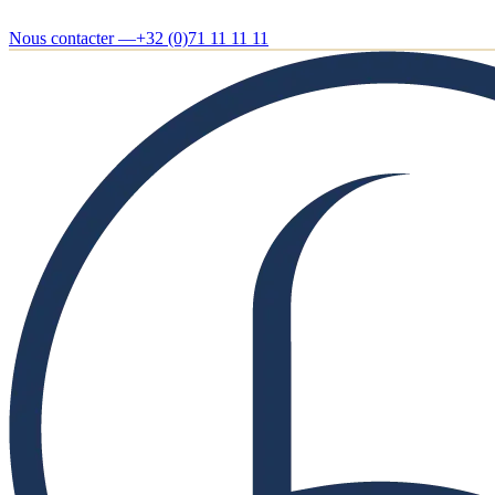
Nous contacter —
+32 (0)71 11 11 11