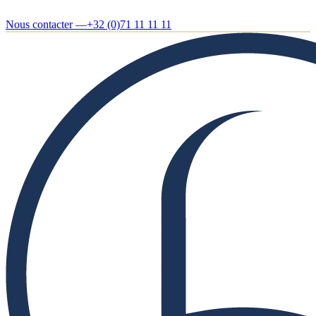
Nous contacter —
+32 (0)71 11 11 11