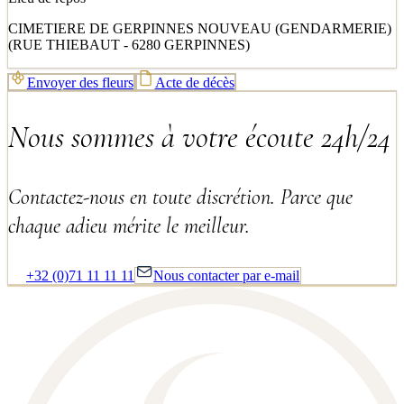
CIMETIERE DE GERPINNES NOUVEAU (GENDARMERIE)
(RUE THIEBAUT - 6280 GERPINNES)
Envoyer des fleurs
Acte de décès
Nous sommes à votre écoute 24h/24
Contactez-nous en toute discrétion. Parce que
chaque adieu mérite le meilleur.
+32 (0)71 11 11 11
Nous contacter par e-mail