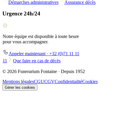
Démarches administratives
Assurance décès
Urgence 24h/24
Notre équipe est disponible à toute heure
pour vous accompagner.
Appeler maintenant · +32 (0)71 11 11
11
Que faire en cas de décès
© 2026 Funerarium Fontaine · Depuis 1952
Mentions légales
CGU
CGV
Confidentialité
Cookies
Gérer les cookies