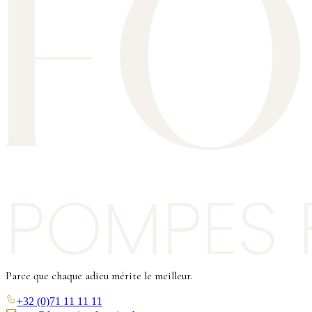
Parce que chaque adieu mérite le meilleur.
+32 (0)71 11 11 11