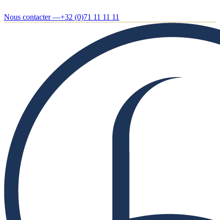
Nous contacter —
+32 (0)71 11 11 11