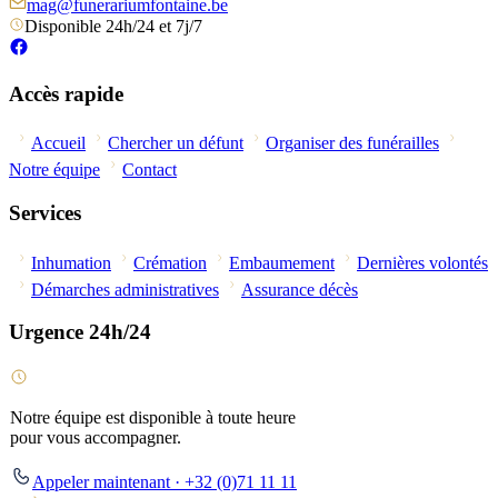
mag@funerariumfontaine.be
Disponible 24h/24 et 7j/7
Accès rapide
Accueil
Chercher un défunt
Organiser des funérailles
Notre équipe
Contact
Services
Inhumation
Crémation
Embaumement
Dernières volontés
Démarches administratives
Assurance décès
Urgence 24h/24
Notre équipe est disponible à toute heure
pour vous accompagner.
Appeler maintenant · +32 (0)71 11 11