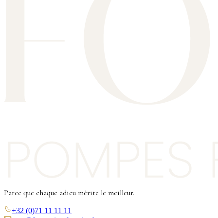
Parce que chaque adieu mérite le meilleur.
+32 (0)71 11 11 11