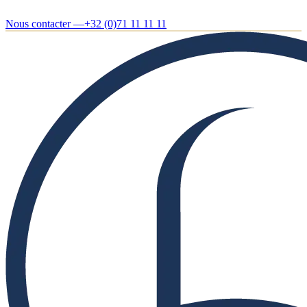
Nous contacter —
+32 (0)71 11 11 11