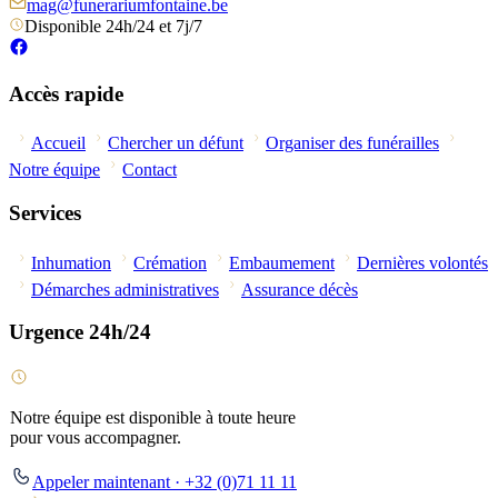
mag@funerariumfontaine.be
Disponible 24h/24 et 7j/7
Accès rapide
Accueil
Chercher un défunt
Organiser des funérailles
Notre équipe
Contact
Services
Inhumation
Crémation
Embaumement
Dernières volontés
Démarches administratives
Assurance décès
Urgence 24h/24
Notre équipe est disponible à toute heure
pour vous accompagner.
Appeler maintenant · +32 (0)71 11 11