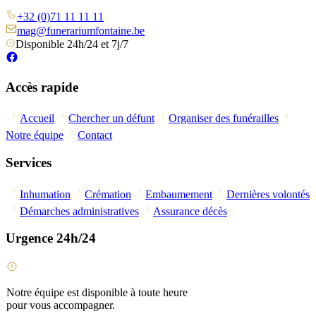
+32 (0)71 11 11 11
mag@funerariumfontaine.be
Disponible 24h/24 et 7j/7
Accès rapide
Accueil
Chercher un défunt
Organiser des funérailles
Notre équipe
Contact
Services
Inhumation
Crémation
Embaumement
Dernières volontés
Démarches administratives
Assurance décès
Urgence 24h/24
Notre équipe est disponible à toute heure
pour vous accompagner.