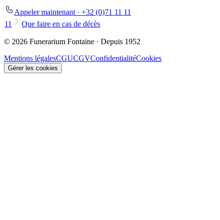
Appeler maintenant · +32 (0)71 11 11
11
Que faire en cas de décès
© 2026 Funerarium Fontaine · Depuis 1952
Mentions légales
CGU
CGV
Confidentialité
Cookies
Gérer les cookies