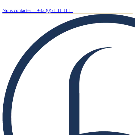
Nous contacter —
+32 (0)71 11 11 11