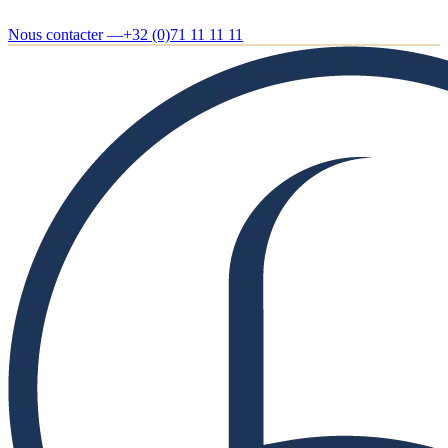
Nous contacter —
+32 (0)71 11 11 11