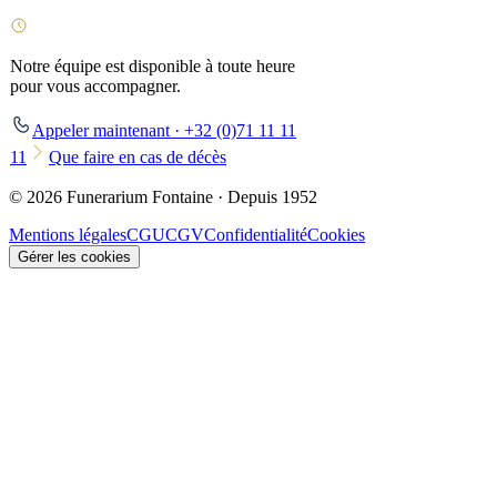
Notre équipe est disponible à toute heure
pour vous accompagner.
Appeler maintenant · +32 (0)71 11 11
11
Que faire en cas de décès
© 2026 Funerarium Fontaine · Depuis 1952
Mentions légales
CGU
CGV
Confidentialité
Cookies
Gérer les cookies