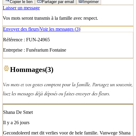
Copier le lien
Partager par email
Imprimer
Laisser un message
Vos mots seront transmis à la famille avec respect.
Envoyer des fleurs
Voir les messages
(
3
)
Référence :
FUN-24965
Entreprise :
Funérarium Fontaine
Hommages
(
3
)
Vos mots et vos gestes comptent pour la famille. Partagez un souvenir,
lisez les messages déjà déposés ou faites envoyer des fleurs.
Shana De Smet
Il y a 26 jours
Gecondoleerd met dit verlies voor de hele familie. Vanwege Shana