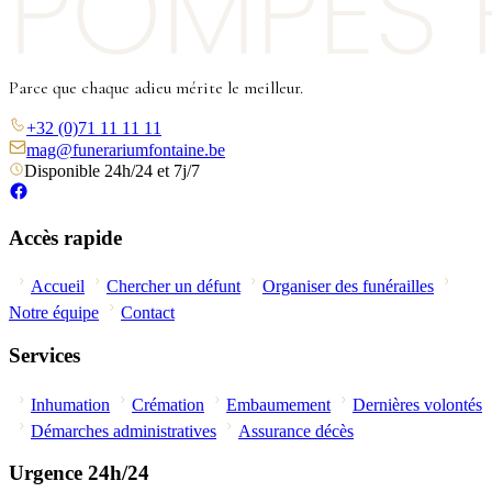
Parce que chaque adieu mérite le meilleur.
+32 (0)71 11 11 11
mag@funerariumfontaine.be
Disponible 24h/24 et 7j/7
Accès rapide
Accueil
Chercher un défunt
Organiser des funérailles
Notre équipe
Contact
Services
Inhumation
Crémation
Embaumement
Dernières volontés
Démarches administratives
Assurance décès
Urgence 24h/24