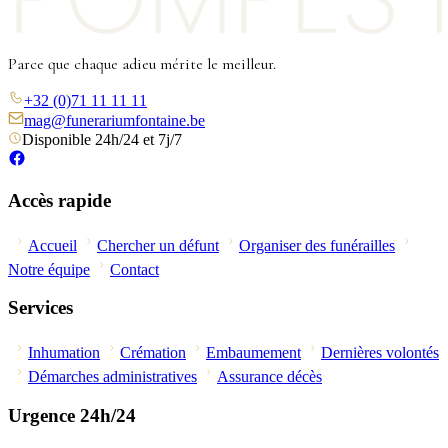
Parce que chaque adieu mérite le meilleur.
+32 (0)71 11 11 11
mag@funerariumfontaine.be
Disponible 24h/24 et 7j/7
Accès rapide
Accueil
Chercher un défunt
Organiser des funérailles
Notre équipe
Contact
Services
Inhumation
Crémation
Embaumement
Dernières volontés
Démarches administratives
Assurance décès
Urgence 24h/24