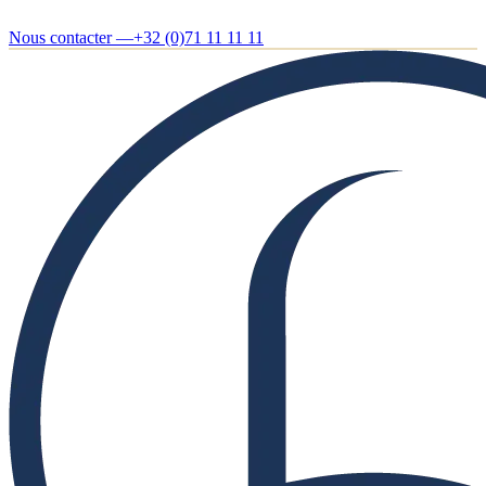
Nous contacter —
+32 (0)71 11 11 11