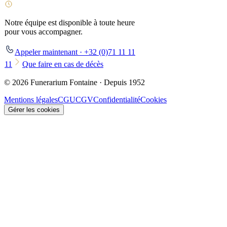
Notre équipe est disponible à toute heure
pour vous accompagner.
Appeler maintenant · +32 (0)71 11 11
11
Que faire en cas de décès
© 2026 Funerarium Fontaine · Depuis 1952
Mentions légales
CGU
CGV
Confidentialité
Cookies
Gérer les cookies